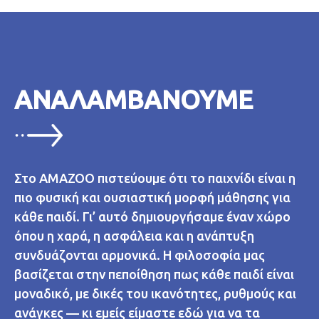
ΑΝΑΛΑΜΒΑΝΟΥΜΕ
Στο AMAZOO πιστεύουμε ότι το παιχνίδι είναι η
πιο φυσική και ουσιαστική μορφή μάθησης για
κάθε παιδί. Γι’ αυτό δημιουργήσαμε έναν χώρο
όπου η χαρά, η ασφάλεια και η ανάπτυξη
συνδυάζονται αρμονικά. Η φιλοσοφία μας
βασίζεται στην πεποίθηση πως κάθε παιδί είναι
μοναδικό, με δικές του ικανότητες, ρυθμούς και
ανάγκες — κι εμείς είμαστε εδώ για να τα