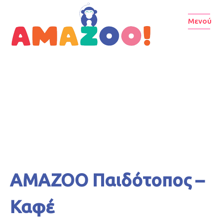
Μενού
AMAZOO Παιδότοπος –
Καφέ