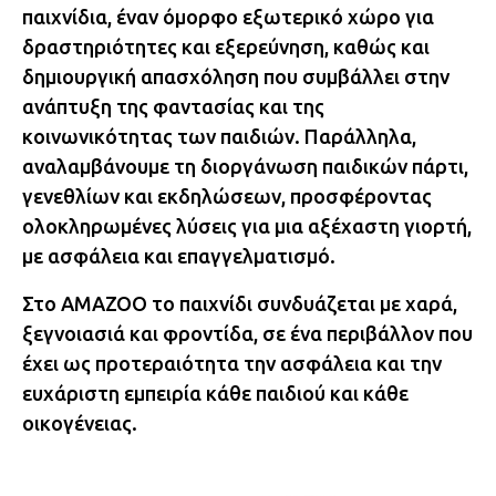
παιχνίδια, έναν όμορφο εξωτερικό χώρο για
δραστηριότητες και εξερεύνηση, καθώς και
δημιουργική απασχόληση που συμβάλλει στην
ανάπτυξη της φαντασίας και της
κοινωνικότητας των παιδιών. Παράλληλα,
αναλαμβάνουμε τη διοργάνωση παιδικών πάρτι,
γενεθλίων και εκδηλώσεων, προσφέροντας
ολοκληρωμένες λύσεις για μια αξέχαστη γιορτή,
με ασφάλεια και επαγγελματισμό.
Στο AMAZOO το παιχνίδι συνδυάζεται με χαρά,
ξεγνοιασιά και φροντίδα, σε ένα περιβάλλον που
έχει ως προτεραιότητα την ασφάλεια και την
ευχάριστη εμπειρία κάθε παιδιού και κάθε
οικογένειας.